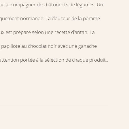
sts ou accompagner des bâtonnets de légumes. Un
typiquement normande. La douceur de la pomme
ux est préparé selon une recette d’antan. La
e papillote au chocolat noir avec une ganache
’attention portée à la sélection de chaque produit..