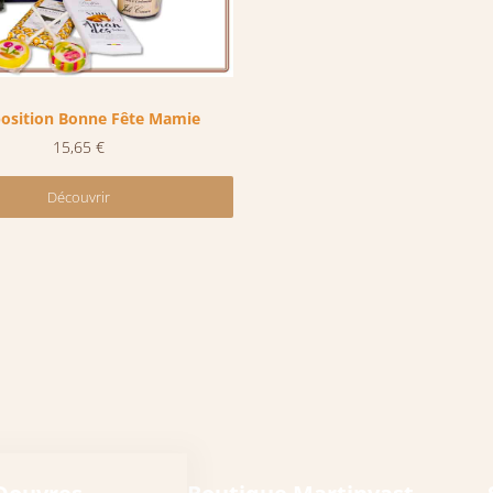
sition Bonne Fête Mamie
15,65
€
Découvrir