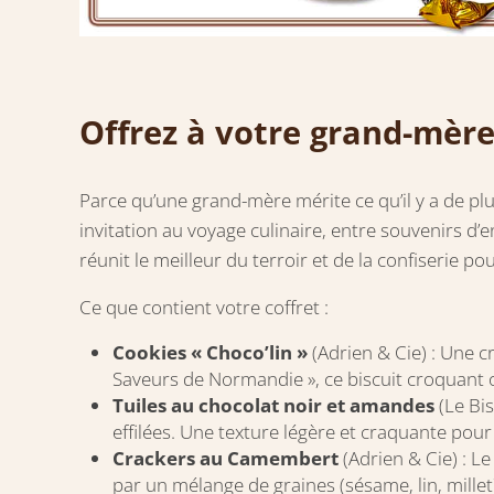
Offrez à votre grand-mèr
Parce qu’une grand-mère mérite ce qu’il y a de pl
invitation au voyage culinaire, entre souvenirs d’
réunit le meilleur du terroir et de la confiseri
Ce que contient votre coffret :
Cookies « Choco’lin »
(Adrien & Cie) : Une cr
Saveurs de Normandie », ce biscuit croquant of
Tuiles au chocolat noir et amandes
(Le Bis
effilées. Une texture légère et craquante pou
Crackers au Camembert
(Adrien & Cie) : Le
par un mélange de graines (sésame, lin, millet)