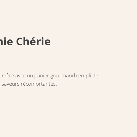
ie Chérie
and-mère avec un panier gourmand rempli de
e saveurs réconfortantes.