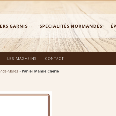
ERS GARNIS
SPÉCIALITÉS NORMANDES
ÉP
picerie Fine
LES MAGASINS
CONTACT
ands-Mères
»
Panier Mamie Chérie