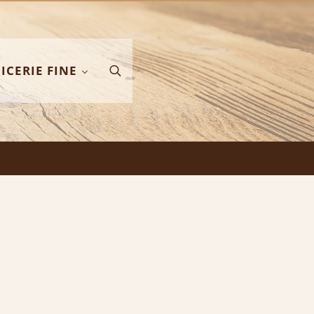
ICERIE FINE
Search