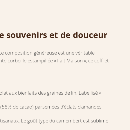
e souvenirs et de douceur
tte composition généreuse est une véritable
e corbeille estampillée « Fait Maison », ce coffret
at aux bienfaits des graines de lin. Labellisé «
nse (58% de cacao) parsemées d’éclats d’amandes
s artisanaux. Le goût typé du camembert est sublimé