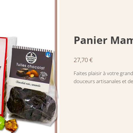
Panier Mam
27,70
€
Faites plaisir à votre gr
douceurs artisanales et d