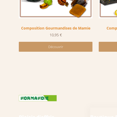
Composition Gourmandises de Mamie
Compo
10,95
€
Découvrir