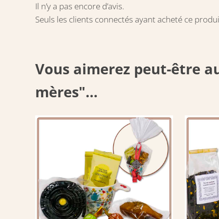
Il n’y a pas encore d’avis.
Seuls les clients connectés ayant acheté ce produit 
Vous aimerez peut-être au
mères"…