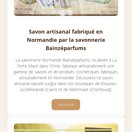
Savon artisanal fabriqué en
Normandie par la savonnerie
Bainzéparfums
La savonnerie Normande Bainzéparfums, localisée à La
Ferté Macé dans l’Orne, fabrique artisanalement une
gamme de savons et de produits cosmétiques fabriqués
artisanalement en Normandie. Découvrez ce savon
artisanal naturel surgra dans nos boutiques de Douvres-
la-Délivrande (Caen) et de Martinvast (Cherbourg)
Découvrir
Savon artisanal fabriqué en Normandi