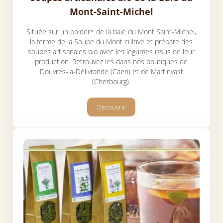
Mont-Saint-Michel
Située sur un polder* de la baie du Mont Saint-Michel,
la ferme de la Soupe du Mont cultive et prépare des
soupes artisanales bio avec les légumes issus de leur
production. Retrouvez les dans nos boutiques de
Douvres-la-Délivrande (Caen) et de Martinvast
(Cherbourg).
Découvrir
Soupes artisanales bio de la Baie du M