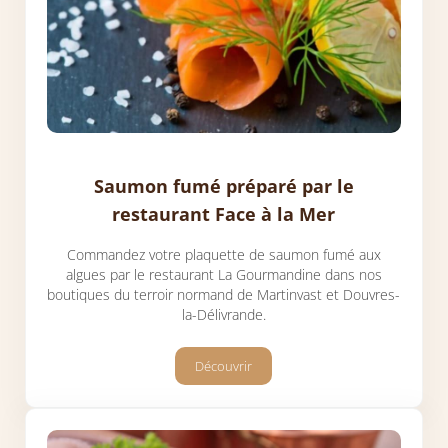
Saumon fumé préparé par le
restaurant Face à la Mer
Commandez votre plaquette de saumon fumé aux
algues par le restaurant La Gourmandine dans nos
boutiques du terroir normand de Martinvast et Douvres-
la-Délivrande.
Découvrir
Saumon fumé préparé par le restauran