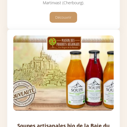
Martinvast (Cherbourg).
Découvrir
Huile de noix cultivée en Normandie pa
Soupes artisanales bio de la Baie du