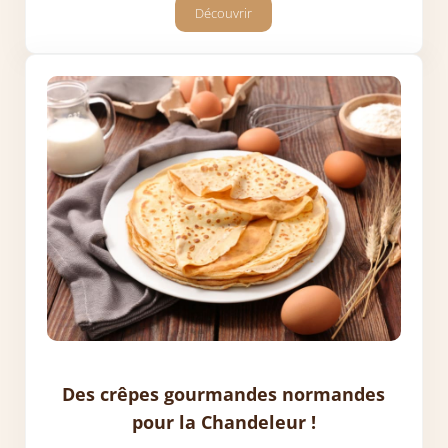
Découvrir
Foie gras mi-cuit préparé par l’élevage 
Des crêpes gourmandes normandes
pour la Chandeleur !