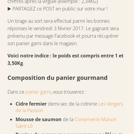
chiffres après la virgule (exemple : 2,34KG)
▶️ PARTAGEZ ce POST en public sur votre mur !
Un tirage au sort sera effectué parmi les bonnes
réponses le vendredi 3 février 2017. Le gagnant sera
prévenu par message Facebook et pourra récupérer
son panier garni dans le magasin.
Voici notre indice : le poids est compris entre 1 et
3,50Kg
Composition du panier gourmand
Dans ce
panier garni
, vous trouverez :
Cidre fermier
demi-sec de la cidrerie
Les Verg
ers
de la Passion
Mousse de saumon
de la
Conserverie Maison
Saint-Lô