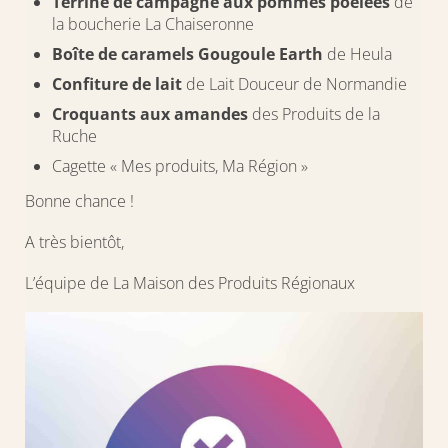
Terrine de campagne aux pommes poêlées
de
la boucherie La Chaiseronne
Boîte de caramels Gougoule Earth
de Heula
Confiture de lait
de Lait Douceur de Normandie
Croquants aux amandes
des Produits de la
Ruche
Cagette « Mes produits, Ma Région »
Bonne chance !
A très bientôt,
L’équipe de La Maison des Produits Régionaux