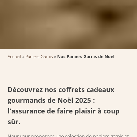
Accueil
»
Paniers Garnis
»
Nos Paniers Garnis de Noel
Découvrez nos
coffrets cadeaux
gourmands
de Noël 2025 :
l’assurance de faire plaisir à coup
sûr.
Nous vous proposons une sélection de paniers garnis et