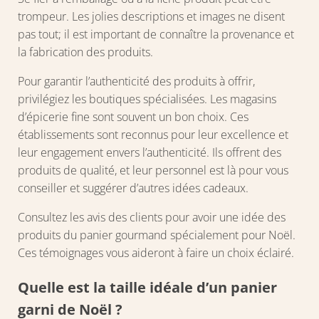
trompeur. Les jolies descriptions et images ne disent
pas tout; il est important de connaître la provenance et
la fabrication des produits.
Pour garantir l’authenticité des produits à offrir,
privilégiez les boutiques spécialisées. Les magasins
d’épicerie fine sont souvent un bon choix. Ces
établissements sont reconnus pour leur excellence et
leur engagement envers l’authenticité. Ils offrent des
produits de qualité, et leur personnel est là pour vous
conseiller et suggérer d’autres idées cadeaux.
Consultez les avis des clients pour avoir une idée des
produits du panier gourmand spécialement pour Noël.
Ces témoignages vous aideront à faire un choix éclairé.
Quelle est la taille idéale d’un panier
garni de Noël ?