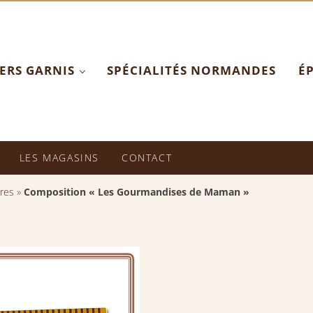
ERS GARNIS
SPÉCIALITÉS NORMANDES
ÉP
picerie Fine
LES MAGASINS
CONTACT
res
»
Composition « Les Gourmandises de Maman »