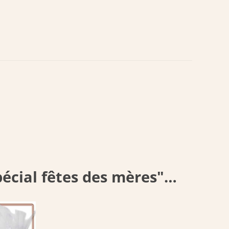
écial fêtes des mères"…