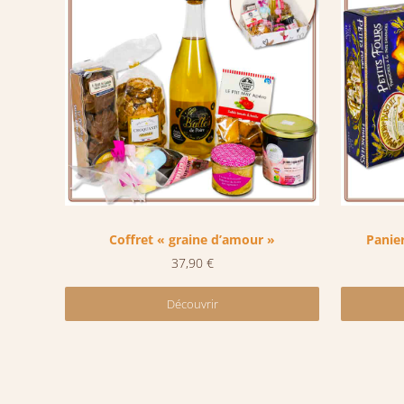
Coffret « graine d’amour »
Panie
37,90
€
Découvrir