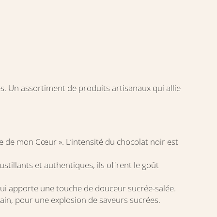
. Un assortiment de produits artisanaux qui allie
ne de mon Cœur ». L’intensité du chocolat noir est
tillants et authentiques, ils offrent le goût
qui apporte une touche de douceur sucrée-salée.
main, pour une explosion de saveurs sucrées.