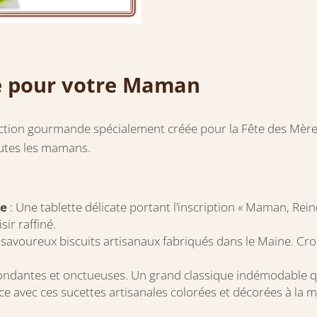
e pour votre Maman
ection gourmande spécialement créée pour la Fête des Mères
toutes les mamans.
de
: Une tablette délicate portant l’inscription « Maman, Rei
ir raffiné.
 savoureux biscuits artisanaux fabriqués dans le Maine. Crous
fondantes et onctueuses. Un grand classique indémodable 
ce avec ces sucettes artisanales colorées et décorées à la 