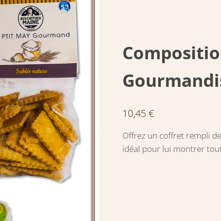
Compositio
Gourmandi
10,45
€
Offrez un coffret rempli 
idéal pour lui montrer to