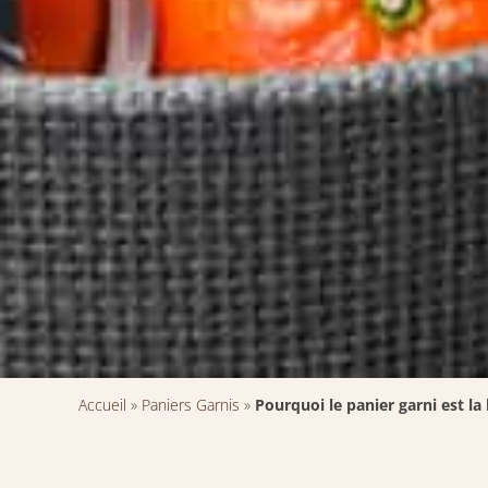
Accueil
»
Paniers Garnis
»
Pourquoi le panier garni est l