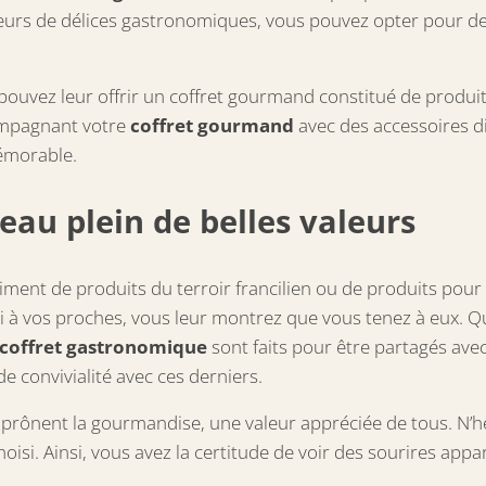
eurs de délices gastronomiques, vous pouvez opter pour des 
ouvez leur offrir un coffret gourmand constitué de produits
compagnant votre
coffret gourmand
avec des accessoires 
émorable.
eau plein de belles valeurs
iment de produits du terroir francilien ou de produits pour l
 à vos proches, vous leur montrez que vous tenez à eux. Qu’i
coffret gastronomique
sont faits pour être partagés avec
e convivialité avec ces derniers.
prônent la gourmandise, une valeur appréciée de tous. N’hé
hoisi. Ainsi, vous avez la certitude de voir des sourires appa