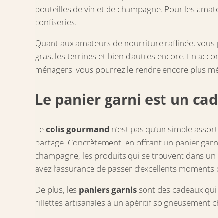
bouteilles de vin et de champagne. Pour les amat
confiseries.
Quant aux amateurs de nourriture raffinée, vous p
gras, les terrines et bien d’autres encore. En ac
ménagers, vous pourrez le rendre encore plus m
Le panier garni est un cad
Le
colis gourmand
n’est pas qu’un simple assort
partage. Concrètement, en offrant un panier garni
champagne, les produits qui se trouvent dans un
avez l’assurance de passer d’excellents moments d
De plus, les
paniers garnis
sont des cadeaux qui 
rillettes artisanales à un apéritif soigneusement c