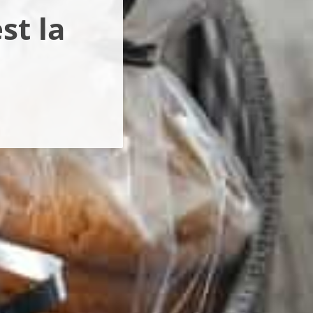
st la