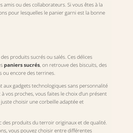
es amis ou des collaborateurs. Si vous êtes à la
ons pour lesquelles le panier garni est la bonne
e
t des produits sucrés ou salés. Ces délices
es
paniers sucrés
, on retrouve des biscuits, des
s ou encore des terrines.
ent aux gadgets technologiques sans personnalité
 à vos proches, vous faites le choix d’un présent
 juste choisir une corbeille adaptée et
es produits du terroir originaux et de qualité.
sons, vous pouvez choisir entre différentes