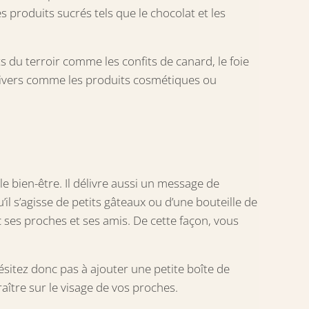
produits sucrés tels que le chocolat et les
 du terroir comme les confits de canard, le foie
divers comme les produits cosmétiques ou
e bien-être. Il délivre aussi un message de
l s’agisse de petits gâteaux ou d’une bouteille de
 ses proches et ses amis. De cette façon, vous
sitez donc pas à ajouter une petite boîte de
raître sur le visage de vos proches.