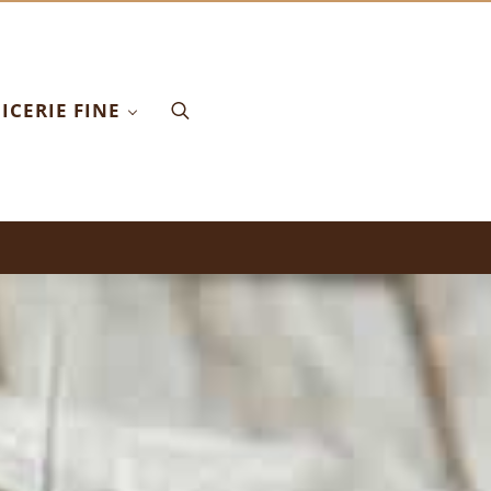
ICERIE FINE
Search