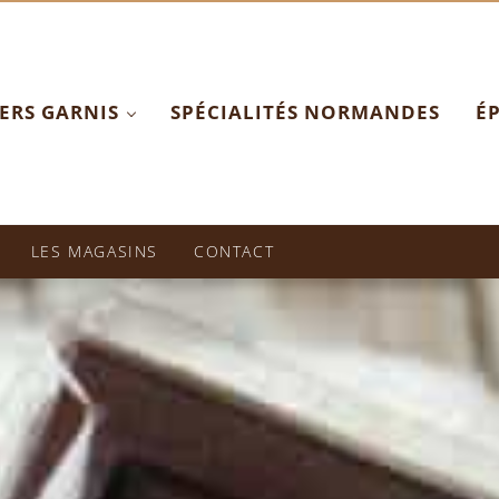
ERS GARNIS
SPÉCIALITÉS NORMANDES
ÉP
picerie Fine
LES MAGASINS
CONTACT