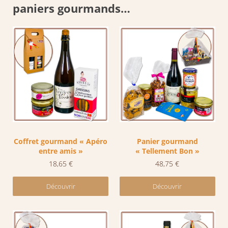
paniers gourmands…
Coffret gourmand « Apéro
Panier gourmand
entre amis »
« Tellement Bon »
18,65
€
48,75
€
Découvrir
Découvrir