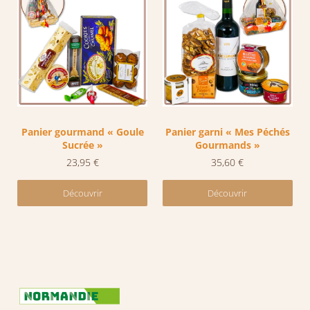
Panier gourmand « Goule
Panier garni « Mes Péchés
Sucrée »
Gourmands »
23,95
€
35,60
€
Découvrir
Découvrir