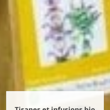
Tisanes et infusions bio