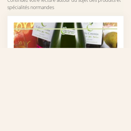
Continuez votre lecture autour du sujet des produits et
spécialités normandes
Choisir son cidre normand pour un
accord parfait avec vos crêpes et vos