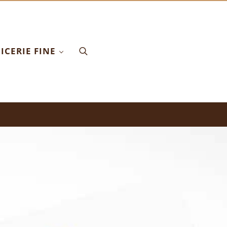
ICERIE FINE
Search