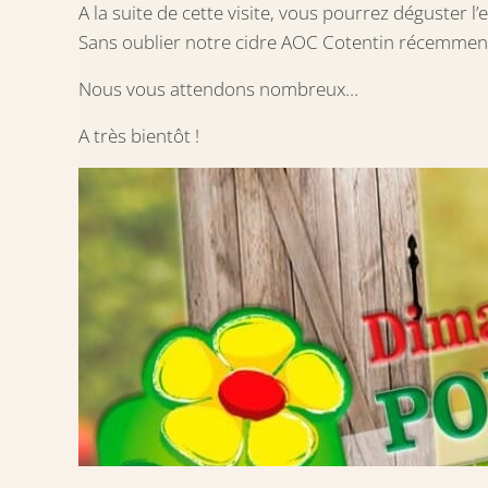
A la suite de cette visite, vous pourrez déguster
Sans oublier notre cidre AOC Cotentin récemme
Nous vous attendons nombreux…
A très bientôt !