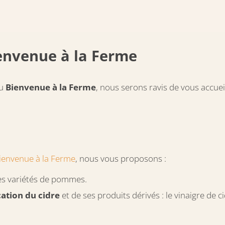
ienvenue à la Ferme
au
Bienvenue à la Ferme
, nous serons ravis de vous accueil
ienvenue à la Ferme
, nous vous proposons :
es variétés de pommes.
cation du cidre
et de ses produits dérivés : le vinaigre de c