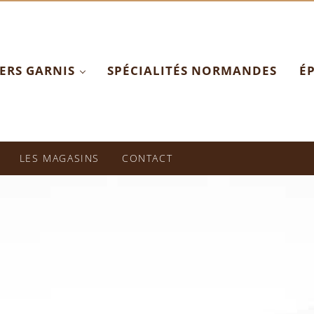
ERS GARNIS
SPÉCIALITÉS NORMANDES
ÉP
picerie Fine
LES MAGASINS
CONTACT