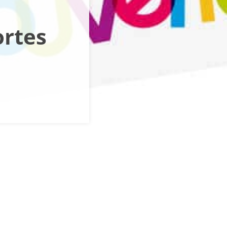
ortes